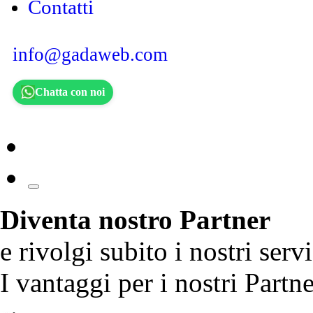
Contatti
info@gadaweb.com
Chatta con noi
Diventa nostro Partner
e rivolgi subito i nostri servi
I vantaggi per i nostri Partne