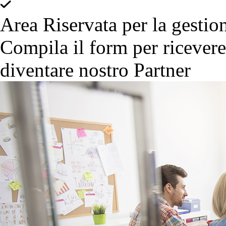
Area Riservata per la gestion
Compila il form per ricever
diventare nostro Partner