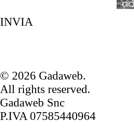
INVIA
© 2026 Gadaweb.
All rights reserved.
Gadaweb Snc
P.IVA 07585440964