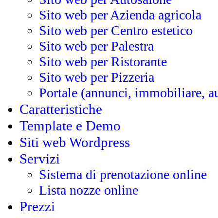
Sito web per Azienda agricola
Sito web per Centro estetico
Sito web per Palestra
Sito web per Ristorante
Sito web per Pizzeria
Portale (annunci, immobiliare, au
Caratteristiche
Template e Demo
Siti web Wordpress
Servizi
Sistema di prenotazione online
Lista nozze online
Prezzi