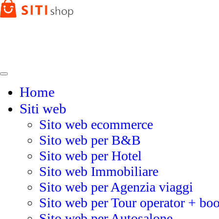
Home
Siti web
Sito web ecommerce
Sito web per B&B
Sito web per Hotel
Sito web Immobiliare
Sito web per Agenzia viaggi
Sito web per Tour operator + bo
Sito web per Autosalone