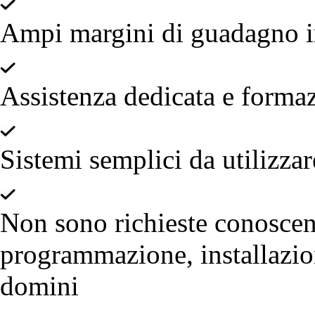
Ampi margini di guadagno 
Assistenza dedicata e forma
Sistemi semplici da utilizzar
Non sono richieste conosce
programmazione, installazio
domini